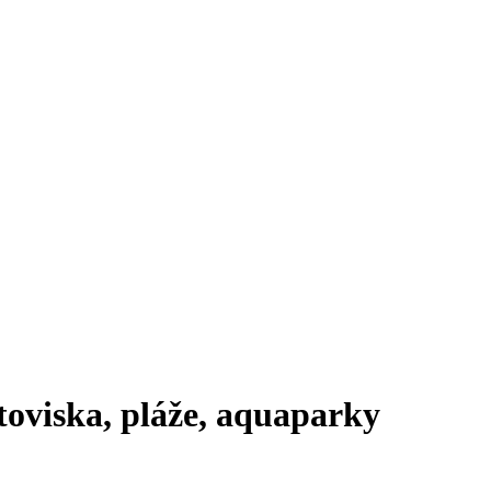
etoviska, pláže, aquaparky