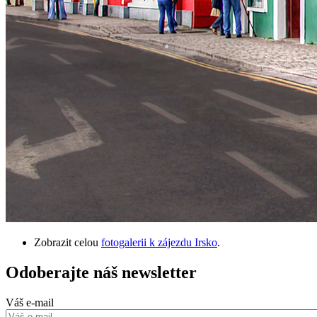
Zobrazit celou
fotogalerii k zájezdu Irsko
.
Odoberajte náš newsletter
Váš e-mail