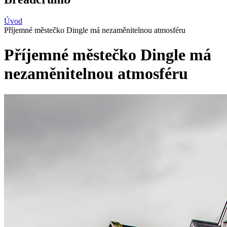
Úvod
Příjemné městečko Dingle má nezaměnitelnou atmosféru
Příjemné městečko Dingle má
nezaměnitelnou atmosféru