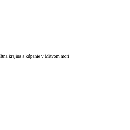
úštna krajina a kúpanie v Mŕtvom mori