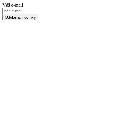
Váš e-mail
Odoberať novinky