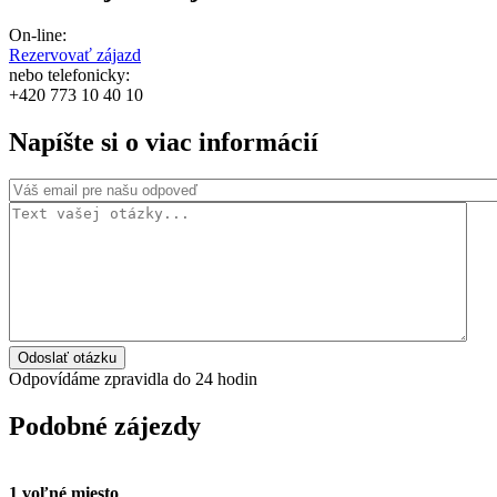
On-line:
Rezervovať zájazd
nebo telefonicky:
+420 773 10 40 10
Napíšte si o viac informácií
Odoslať otázku
Odpovídáme zpravidla do 24 hodin
Podobné zájezdy
1 voľné miesto