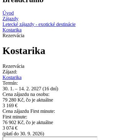
Úvod
Zájazdy
Letecké zájazdy - exotické destinácie
Kostarika
Rezervácia
Kostarika
Rezervácia
Zájazd:
Kostarika
Termín:
30. 1. – 14. 2. 2027 (16 dní)
Cena zájazdu na osobu:
79 280 Kč, čo je aktuálne
3 169 €
Cena zájazdu First minute:
First minute:
76 902 Kč, čo je aktuálne
3 074 €
(platí do 30. 9. 2026)