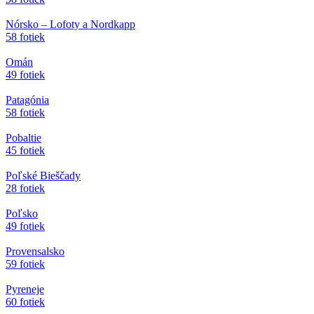
Nórsko – Lofoty a Nordkapp
58 fotiek
Omán
49 fotiek
Patagónia
58 fotiek
Pobaltie
45 fotiek
Poľské Bieščady
28 fotiek
Poľsko
49 fotiek
Provensalsko
59 fotiek
Pyreneje
60 fotiek