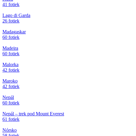
41 fotiek
Lago di Garda
26 fotiek
Madagaskar
60 fotiek
Madeira
60 fotiek
Malorka
42 fotiek
Maroko
42 fotiek
Nepál
60 fotiek
Nepál – trek pod Mount Everest
61 fotiek
Nórsko
58 fotiek