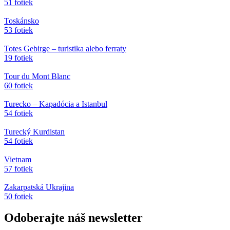
51 fotiek
Toskánsko
53 fotiek
Totes Gebirge – turistika alebo ferraty
19 fotiek
Tour du Mont Blanc
60 fotiek
Turecko – Kapadócia a Istanbul
54 fotiek
Turecký Kurdistan
54 fotiek
Vietnam
57 fotiek
Zakarpatská Ukrajina
50 fotiek
Odoberajte náš newsletter