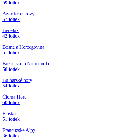
59 fotiek
Azorské ostrovy
57 fotiek
Benelux
42 fotiek
Bosna a Hercegovina
51 fotiek
Bretónsko a Normandia
58 fotiek
Bulharské hory
54 fotiek
Čierna Hora
60 fotiek
Fínsko
51 fotiek
Francúzske Alpy
36 fotiek