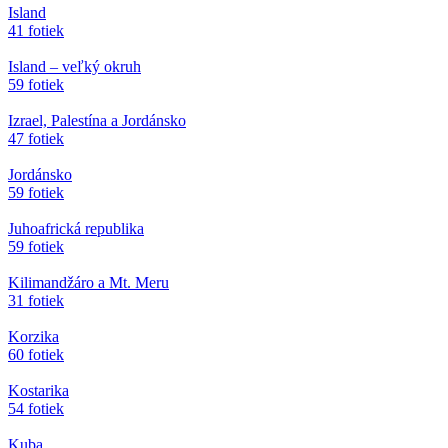
Island
41 fotiek
Island – veľký okruh
59 fotiek
Izrael, Palestína a Jordánsko
47 fotiek
Jordánsko
59 fotiek
Juhoafrická republika
59 fotiek
Kilimandžáro a Mt. Meru
31 fotiek
Korzika
60 fotiek
Kostarika
54 fotiek
Kuba