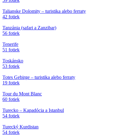
59 fotiek
Talianske Dolomity – turistika alebo ferraty
42 fotiek
Tanzánia (safari a Zanzibar)
56 fotiek
Tenerife
51 fotiek
Toskánsko
53 fotiek
Totes Gebirge – turistika alebo ferraty
19 fotiek
Tour du Mont Blanc
60 fotiek
Turecko – Kapadócia a Istanbul
54 fotiek
Turecký Kurdistan
54 fotiek