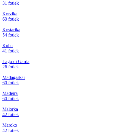
31 fotiek
Korzika
60 fotiek
Kostarika
54 fotiek
Kuba
41 fotiek
Lago di Garda
26 fotiek
Madagaskar
60 fotiek
Madeira
60 fotiek
Malorka
42 fotiek
Maroko
42 fotiek