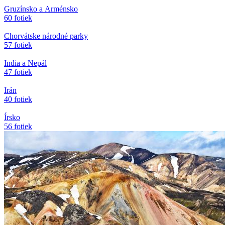
Gruzínsko a Arménsko
60 fotiek
Chorvátske národné parky
57 fotiek
India a Nepál
47 fotiek
Irán
40 fotiek
Írsko
56 fotiek