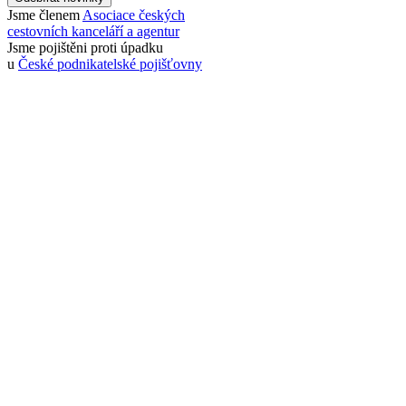
Jsme členem
Asociace českých
cestovních kanceláří a agentur
Jsme pojištěni proti úpadku
u
České podnikatelské pojišťovny