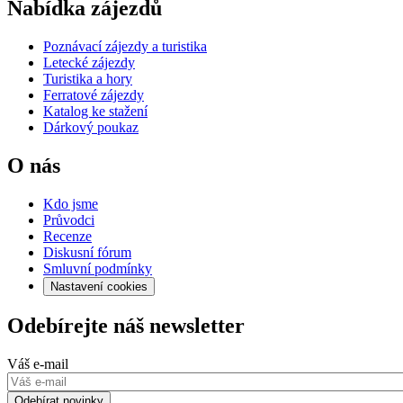
Nabídka zájezdů
Poznávací zájezdy a turistika
Letecké zájezdy
Turistika a hory
Ferratové zájezdy
Katalog ke stažení
Dárkový poukaz
O nás
Kdo jsme
Průvodci
Recenze
Diskusní fórum
Smluvní podmínky
Nastavení cookies
Odebírejte náš newsletter
Váš e-mail
Odebírat novinky