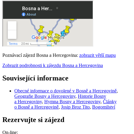
Poznávací zájezd Bosna a Hercegovina:
zobrazit větší mapu
Zobrazit podrobnosti k zájezdu Bosna a Hercegovina
Související informace
Obecné informace o dovolené v Bosně a Hercegovině
,
Geografie Bosny a Hercegoviny
,
Historie Bosny
a Hercegoviny
,
Hymna Bosny a Hercegoviny
,
Články
o Bosně a Hercegovině
,
Josip Broz Tito
,
Bogomilství
Rezervujte si zájezd
On-line: