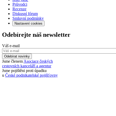
Průvodci
Recenze
Diskusní fórum
Smluvní podmínky
Nastavení cookies
Odebírejte náš newsletter
Váš e-mail
Odebírat novinky
Jsme členem
Asociace českých
cestovních kanceláří a agentur
Jsme pojištěni proti úpadku
u
České podnikatelské pojišťovny