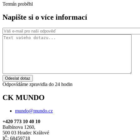
Termín proběhl
Napište si o více informací
Odeslat dotaz
Odpovídáme zpravidla do 24 hodin
CK MUNDO
mundo@mundo.cz
+420 773 10 40 10
Balbínova 1260,
500 03 Hradec Králové
IČ: 68459718