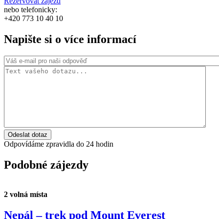
Rezervovat zájezd
nebo telefonicky:
+420 773 10 40 10
Napište si o více informací
Odeslat dotaz
Odpovídáme zpravidla do 24 hodin
Podobné zájezdy
2 volná místa
Nepál – trek pod Mount Everest