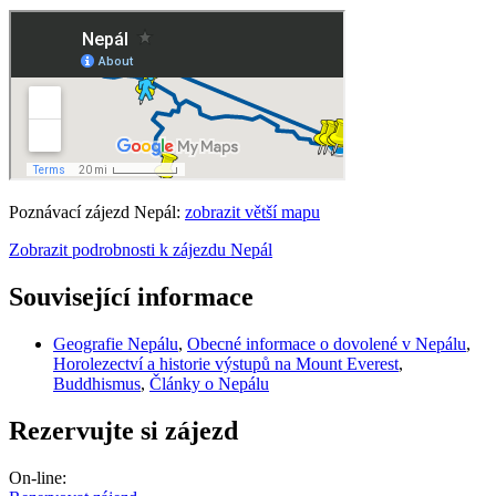
Poznávací zájezd Nepál:
zobrazit větší mapu
Zobrazit podrobnosti k zájezdu Nepál
Související informace
Geografie Nepálu
,
Obecné informace o dovolené v Nepálu
,
Horolezectví a historie výstupů na Mount Everest
,
Buddhismus
,
Články o Nepálu
Rezervujte si zájezd
On-line: