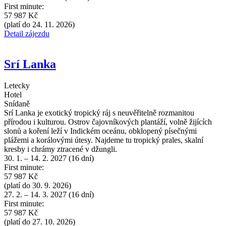
First minute:
57 987 Kč
(platí do 24. 11. 2026)
Detail zájezdu
Srí Lanka
Letecky
Hotel
Snídaně
Srí Lanka je exotický tropický ráj s neuvěřitelně rozmanitou
přírodou i kulturou. Ostrov čajovníkových plantáží, volně žijících
slonů a koření leží v Indickém oceánu, obklopený písečnými
plážemi a korálovými útesy. Najdeme tu tropický prales, skalní
kresby i chrámy ztracené v džungli.
30. 1. – 14. 2. 2027 (16 dní)
First minute:
57 987 Kč
(platí do 30. 9. 2026)
27. 2. – 14. 3. 2027 (16 dní)
First minute:
57 987 Kč
(platí do 27. 10. 2026)