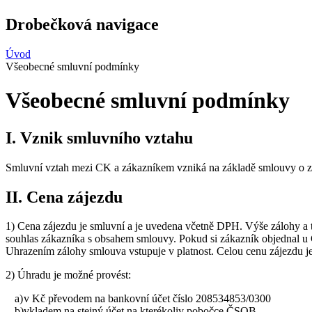
Drobečková navigace
Úvod
Všeobecné smluvní podmínky
Všeobecné smluvní podmínky
I. Vznik smluvního vztahu
Smluvní vztah mezi CK a zákazníkem vzniká na základě smlouvy o z
II. Cena zájezdu
1) Cena zájezdu je smluvní a je uvedena včetně DPH. Výše zálohy a 
souhlas zákazníka s obsahem smlouvy. Pokud si zákazník objednal u C
Uhrazením zálohy smlouva vstupuje v platnost. Celou cenu zájezdu je
2) Úhradu je možné provést:
a)
v Kč převodem na bankovní účet číslo 208534853/0300
b)
vkladem na stejný účet na kterékoliv pobočce ČSOB