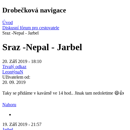
Drobečková navigace
Úvod
Diskusní fórum pro cestovatele
Sraz -Nepal - Jarbel
Sraz -Nepal - Jarbel
20. Září 2019 - 18:10
Trvalý odkaz
LeontýnaN
Uživatelem od:
20. 09. 2019
Taky se přidáme v kavárně ve 14 hod.. Jinak tam nedoletime 😄👍
Nahoru
19. Září 2019 - 21:57
Jarbel