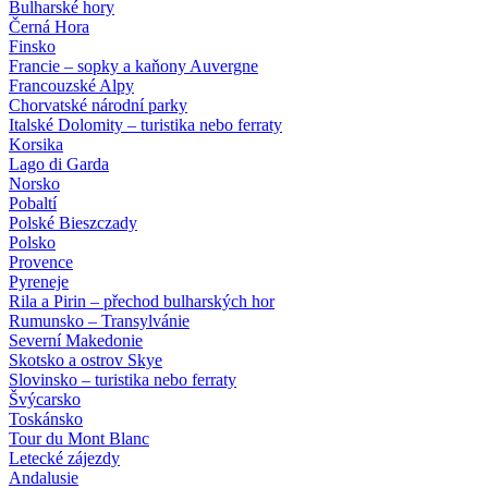
Bulharské hory
Černá Hora
Finsko
Francie – sopky a kaňony Auvergne
Francouzské Alpy
Chorvatské národní parky
Italské Dolomity – turistika nebo ferraty
Korsika
Lago di Garda
Norsko
Pobaltí
Polské Bieszczady
Polsko
Provence
Pyreneje
Rila a Pirin – přechod bulharských hor
Rumunsko – Transylvánie
Severní Makedonie
Skotsko a ostrov Skye
Slovinsko – turistika nebo ferraty
Švýcarsko
Toskánsko
Tour du Mont Blanc
Letecké zájezdy
Andalusie