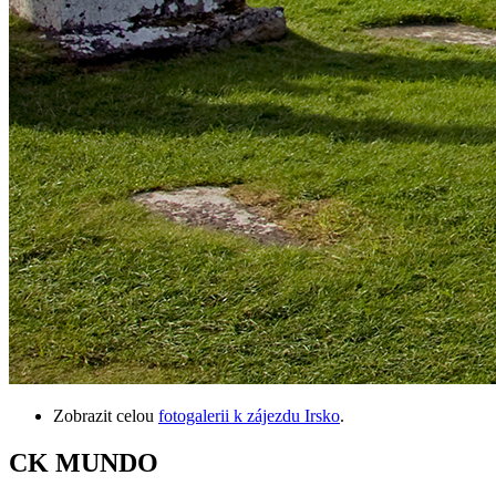
Zobrazit celou
fotogalerii k zájezdu Irsko
.
CK MUNDO