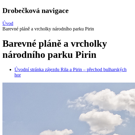
Drobečková navigace
Úvod
Barevné pláně a vrcholky národního parku Pirin
Barevné pláně a vrcholky
národního parku Pirin
Úvodní stránka zájezdu Rila a Pirin – přechod bulharských
hor