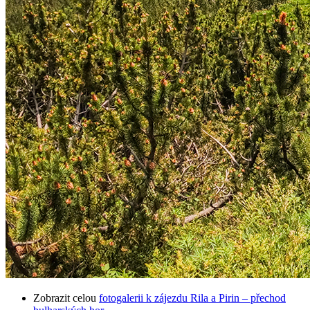
Zobrazit celou
fotogalerii k zájezdu Rila a Pirin – přechod