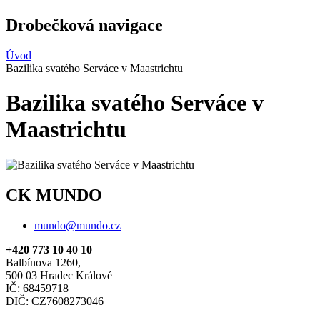
Drobečková navigace
Úvod
Bazilika svatého Serváce v Maastrichtu
Bazilika svatého Serváce v
Maastrichtu
CK MUNDO
mundo@mundo.cz
+420 773 10 40 10
Balbínova 1260,
500 03 Hradec Králové
IČ: 68459718
DIČ: CZ7608273046