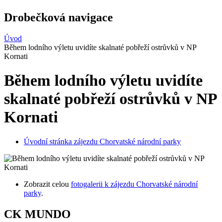
Drobečková navigace
Úvod
Během lodního výletu uvidíte skalnaté pobřeží ostrůvků v NP
Kornati
Během lodního výletu uvidíte
skalnaté pobřeží ostrůvků v NP
Kornati
Úvodní stránka zájezdu Chorvatské národní parky
Zobrazit celou
fotogalerii k zájezdu Chorvatské národní
parky
.
CK MUNDO