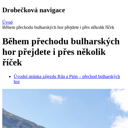
Drobečková navigace
Úvod
Během přechodu bulharských hor přejdete i přes několik říček
Během přechodu bulharských
hor přejdete i přes několik
říček
Úvodní stránka zájezdu Rila a Pirin – přechod bulharských
hor