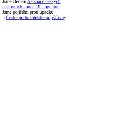
Jsme členem
Asociace českých
cestovních kanceláří a agentur
Jsme pojištěni proti úpadku
u
České podnikatelské pojišťovny