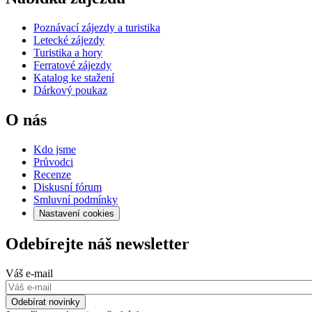
Poznávací zájezdy a turistika
Letecké zájezdy
Turistika a hory
Ferratové zájezdy
Katalog ke stažení
Dárkový poukaz
O nás
Kdo jsme
Průvodci
Recenze
Diskusní fórum
Smluvní podmínky
Nastavení cookies
Odebírejte náš newsletter
Váš e-mail
Odebírat novinky