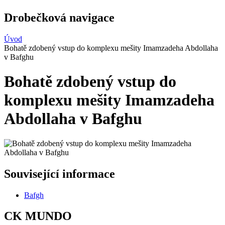
Drobečková navigace
Úvod
Bohatě zdobený vstup do komplexu mešity Imamzadeha Abdollaha
v Bafghu
Bohatě zdobený vstup do
komplexu mešity Imamzadeha
Abdollaha v Bafghu
Související informace
Bafgh
CK MUNDO