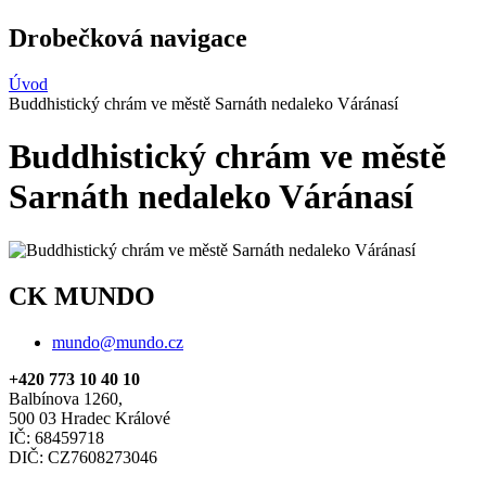
Drobečková navigace
Úvod
Buddhistický chrám ve městě Sarnáth nedaleko Váránasí
Buddhistický chrám ve městě
Sarnáth nedaleko Váránasí
CK MUNDO
mundo@mundo.cz
+420 773 10 40 10
Balbínova 1260,
500 03 Hradec Králové
IČ: 68459718
DIČ: CZ7608273046