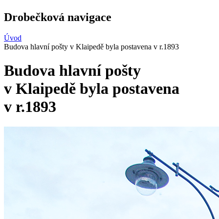
Drobečková navigace
Úvod
Budova hlavní pošty v Klaipedě byla postavena v r.1893
Budova hlavní pošty
v Klaipedě byla postavena
v r.1893