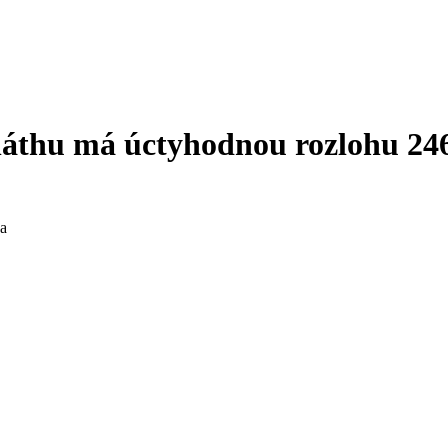
áthu má úctyhodnou rozlohu 24