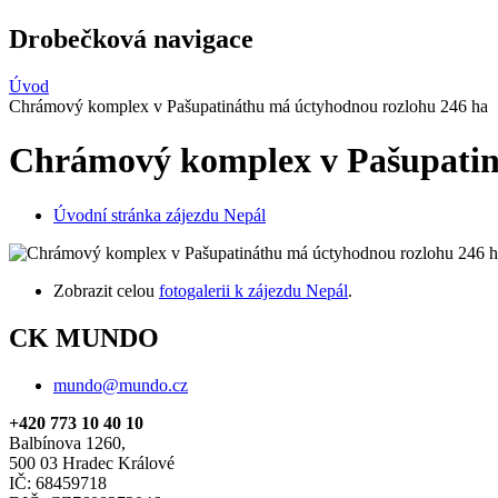
Drobečková navigace
Úvod
Chrámový komplex v Pašupatináthu má úctyhodnou rozlohu 246 ha
Chrámový komplex v Pašupatin
Úvodní stránka zájezdu Nepál
Zobrazit celou
fotogalerii k zájezdu Nepál
.
CK MUNDO
mundo@mundo.cz
+420 773 10 40 10
Balbínova 1260,
500 03 Hradec Králové
IČ: 68459718