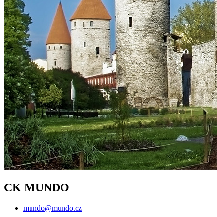
CK MUNDO
mundo@mundo.cz