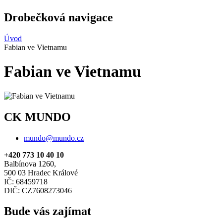
Drobečková navigace
Úvod
Fabian ve Vietnamu
Fabian ve Vietnamu
CK MUNDO
mundo@mundo.cz
+420 773 10 40 10
Balbínova 1260,
500 03 Hradec Králové
IČ: 68459718
DIČ: CZ7608273046
Bude vás zajímat