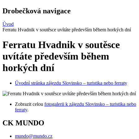
Drobečková navigace
Úvod
Ferratu Hvadnik v soutěsce uvítáte především během horkých dní
Ferratu Hvadnik v soutěsce
uvítáte především během
horkých dní
Úvodní stránka zájezdu Slovinsko – turistika nebo ferraty
Zobrazit celou
fotogalerii k zájezdu Slovinsko – turistika nebo
ferraty
.
CK MUNDO
mundo@mundo.cz