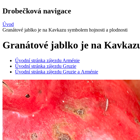
Drobečková navigace
Úvod
Granátové jablko je na Kavkazu symbolem hojnosti a plodnosti
Granátové jablko je na Kavkazu
Úvodní stránka zájezdu Arménie
Úvodní stránka zájezdu Gruzie
Úvodní stránka zájezdu Gruzie a Arménie