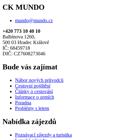
CK MUNDO
mundo@mundo.cz
+420 773 10 40 10
Balbínova 1260,
500 03 Hradec Králové
IČ: 68459718
DIČ: CZ7608273046
Bude vás zajímat
Nábor nových průvodců
Cestovní pojištění
Články o cestování
Informace o zemích
Poradna
Problémy s letem
Nabídka zájezdů
Poznávací zájezdy a turistika