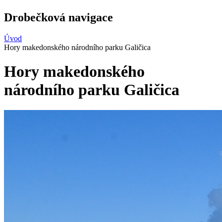
Drobečková navigace
Úvod
Hory makedonského národního parku Galičica
Hory makedonského
národního parku Galičica