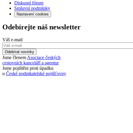
Diskusní fórum
Smluvní podmínky
Nastavení cookies
Odebírejte náš newsletter
Váš e-mail
Odebírat novinky
Jsme členem
Asociace českých
cestovních kanceláří a agentur
Jsme pojištěni proti úpadku
u
České podnikatelské pojišťovny