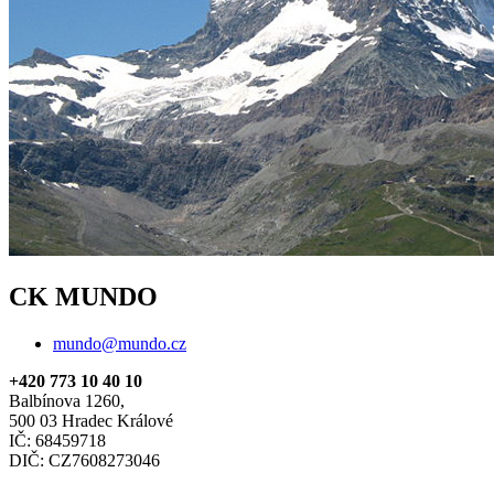
CK MUNDO
mundo@mundo.cz
+420 773 10 40 10
Balbínova 1260,
500 03 Hradec Králové
IČ: 68459718
DIČ: CZ7608273046