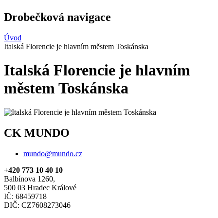
Drobečková navigace
Úvod
Italská Florencie je hlavním městem Toskánska
Italská Florencie je hlavním
městem Toskánska
CK MUNDO
mundo@mundo.cz
+420 773 10 40 10
Balbínova 1260,
500 03 Hradec Králové
IČ: 68459718
DIČ: CZ7608273046