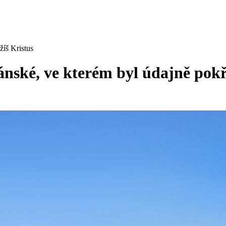
žíš Kristus
nské, ve kterém byl údajně pokřt