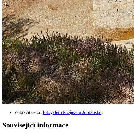
Zobrazit celou
fotogalerii k zájezdu Jordánsko
.
Související informace