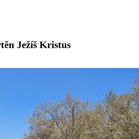
ěn Ježíš Kristus