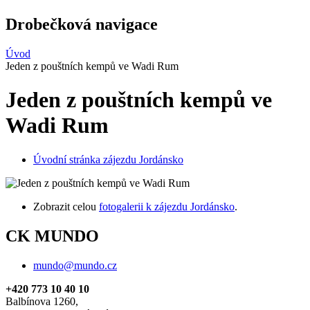
Drobečková navigace
Úvod
Jeden z pouštních kempů ve Wadi Rum
Jeden z pouštních kempů ve
Wadi Rum
Úvodní stránka zájezdu Jordánsko
Zobrazit celou
fotogalerii k zájezdu Jordánsko
.
CK MUNDO
mundo@mundo.cz
+420 773 10 40 10
Balbínova 1260,