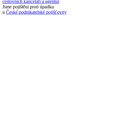
cestovních kanceláří a agentur
Jsme pojištěni proti úpadku
u
České podnikatelské pojišťovny