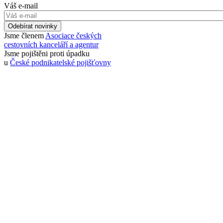
Váš e-mail
Odebírat novinky
Jsme členem
Asociace českých
cestovních kanceláří a agentur
Jsme pojištěni proti úpadku
u
České podnikatelské pojišťovny