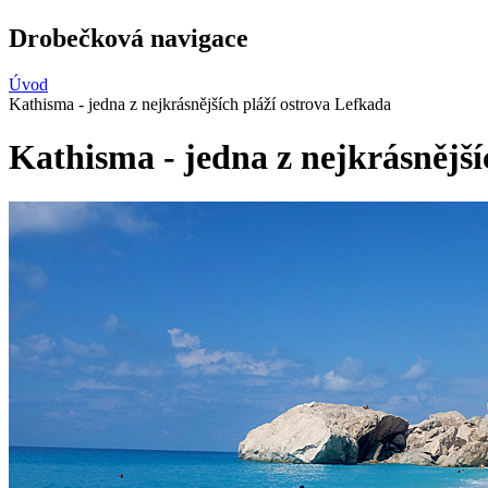
Drobečková navigace
Úvod
Kathisma - jedna z nejkrásnějších pláží ostrova Lefkada
Kathisma - jedna z nejkrásnější