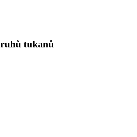
druhů tukanů