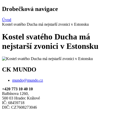
Drobečková navigace
Úvod
Kostel svatého Ducha má nejstarší zvonici v Estonsku
Kostel svatého Ducha má
nejstarší zvonici v Estonsku
CK MUNDO
mundo@mundo.cz
+420 773 10 40 10
Balbínova 1260,
500 03 Hradec Králové
IČ: 68459718
DIČ: CZ7608273046