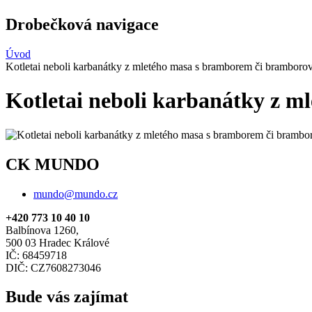
Drobečková navigace
Úvod
Kotletai neboli karbanátky z mletého masa s bramborem či bramboro
Kotletai neboli karbanátky z 
CK MUNDO
mundo@mundo.cz
+420 773 10 40 10
Balbínova 1260,
500 03 Hradec Králové
IČ: 68459718
DIČ: CZ7608273046
Bude vás zajímat