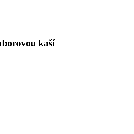
mborovou kaší