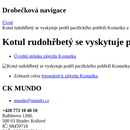
Drobečková navigace
Úvod
Kotul rudohřbetý se vyskytuje podél pacifického pobřeží Kostariky 
Kotul rudohřbetý se vyskytuje 
Úvodní stránka zájezdu Kostarika
Zobrazit celou
fotogalerii k zájezdu Kostarika
.
CK MUNDO
mundo@mundo.cz
+420 773 10 40 10
Balbínova 1260,
500 03 Hradec Králové
IČ: 68459718