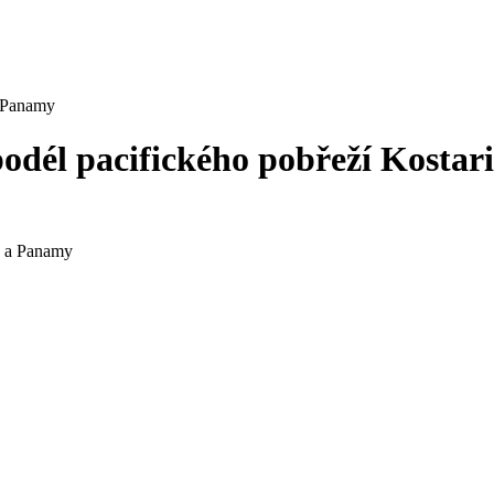
a Panamy
podél pacifického pobřeží Kosta