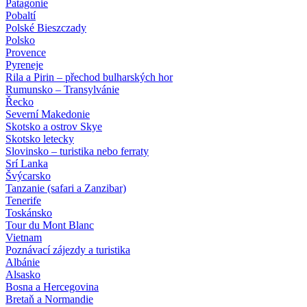
Patagonie
Pobaltí
Polské Bieszczady
Polsko
Provence
Pyreneje
Rila a Pirin – přechod bulharských hor
Rumunsko – Transylvánie
Řecko
Severní Makedonie
Skotsko a ostrov Skye
Skotsko letecky
Slovinsko – turistika nebo ferraty
Srí Lanka
Švýcarsko
Tanzanie (safari a Zanzibar)
Tenerife
Toskánsko
Tour du Mont Blanc
Vietnam
Poznávací zájezdy
a turistika
Albánie
Alsasko
Bosna a Hercegovina
Bretaň a Normandie