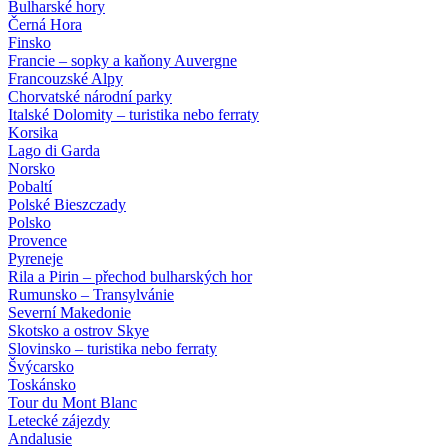
Bulharské hory
Černá Hora
Finsko
Francie – sopky a kaňony Auvergne
Francouzské Alpy
Chorvatské národní parky
Italské Dolomity – turistika nebo ferraty
Korsika
Lago di Garda
Norsko
Pobaltí
Polské Bieszczady
Polsko
Provence
Pyreneje
Rila a Pirin – přechod bulharských hor
Rumunsko – Transylvánie
Severní Makedonie
Skotsko a ostrov Skye
Slovinsko – turistika nebo ferraty
Švýcarsko
Toskánsko
Tour du Mont Blanc
Letecké zájezdy
Andalusie