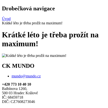
Drobečková navigace
Úvod
Krátké léto je třeba prožít na maximum!
Krátké léto je třeba prožít na
maximum!
CK MUNDO
mundo@mundo.cz
+420 773 10 40 10
Balbínova 1260,
500 03 Hradec Králové
IČ: 68459718
DIČ: CZ7608273046