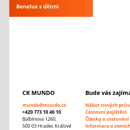
Benelux s dětmi
CK MUNDO
Bude vás zajím
mundo@mundo.cz
Nábor nových prů
+420 773 10 40 10
Cestovní pojištění
Balbínova 1260,
Články o cestování
500 03 Hradec Králové
Informace o zemíc