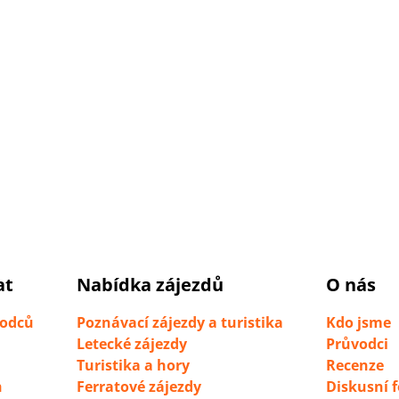
at
Nabídka zájezdů
O nás
vodců
Poznávací zájezdy a turistika
Kdo jsme
Letecké zájezdy
Průvodci
Turistika a hory
Recenze
h
Ferratové zájezdy
Diskusní 