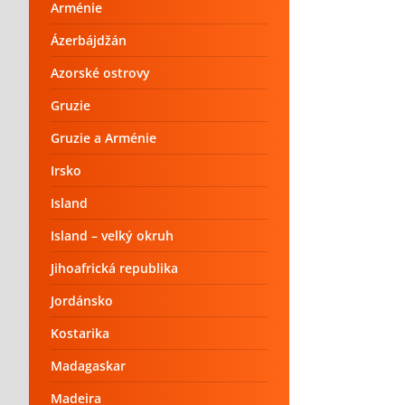
Arménie
Ázerbájdžán
Azorské ostrovy
Gruzie
Gruzie a Arménie
Irsko
Island
Island – velký okruh
Jihoafrická republika
Jordánsko
Kostarika
Madagaskar
Madeira