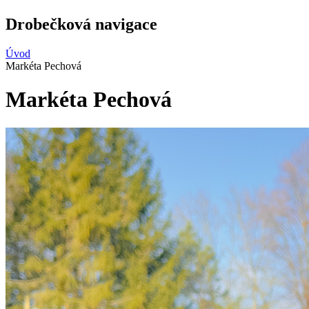
Drobečková navigace
Úvod
Markéta Pechová
Markéta Pechová