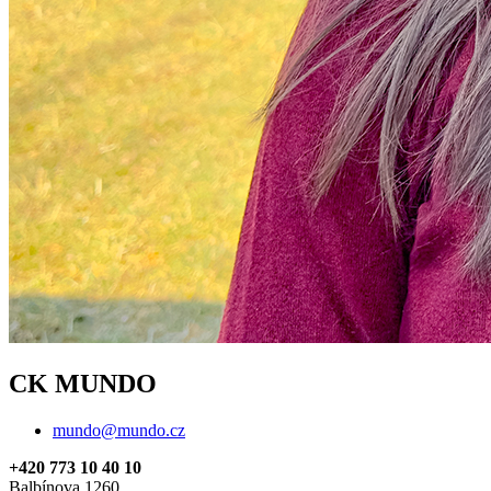
CK MUNDO
mundo@mundo.cz
+420 773 10 40 10
Balbínova 1260,