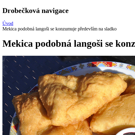
Drobečková navigace
Úvod
Mekica podobná langoši se konzumuje především na sladko
Mekica podobná langoši se kon