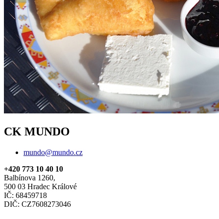
CK MUNDO
mundo@mundo.cz
+420 773 10 40 10
Balbínova 1260,
500 03 Hradec Králové
IČ: 68459718
DIČ: CZ7608273046