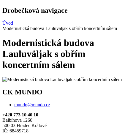
Drobečková navigace
Úvod
Modernistická budova Lauluväljak s obřím koncertním sálem
Modernistická budova
Lauluväljak s obřím
koncertním sálem
CK MUNDO
mundo@mundo.cz
+420 773 10 40 10
Balbínova 1260,
500 03 Hradec Králové
IČ: 68459718