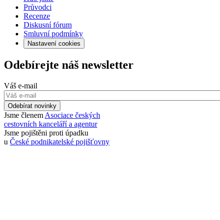
Průvodci
Recenze
Diskusní fórum
Smluvní podmínky
Nastavení cookies
Odebírejte náš newsletter
Váš e-mail
Odebírat novinky
Jsme členem
Asociace českých
cestovních kanceláří a agentur
Jsme pojištěni proti úpadku
u
České podnikatelské pojišťovny