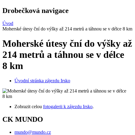
Drobečková navigace
Úvod
Moherské útesy ční do výšky až 214 metrů a táhnou se v délce 8 km
Moherské útesy ční do výšky až
214 metrů a táhnou se v délce
8 km
Úvodní stránka zájezdu Irsko
Zobrazit celou
fotogalerii k zájezdu Irsko
.
CK MUNDO
mundo@mundo.cz