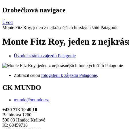
Drobečková navigace
Úvod
Monte Fitz Roy, jeden z nejkrásnějších horských štítů Patagonie
Monte Fitz Roy, jeden z nejkrás
Úvodní stránka zájezdu Patagonie
Zobrazit celou
fotogalerii k zájezdu Patagonie
.
CK MUNDO
mundo@mundo.cz
+420 773 10 40 10
Balbínova 1260,
500 03 Hradec Králové
IČ: 68459718