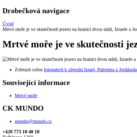
Drobečková navigace
Úvod
Mrtvé moře je ve skutečnosti jezero na hranici dvou států, Izraele a J
Mrtvé moře je ve skutečnosti jez
Zobrazit celou
fotogalerii k zájezdu Izrael, Palestina a Jordánsk
Související informace
Mrtvé moře
CK MUNDO
mundo@mundo.cz
+420 773 10 40 10