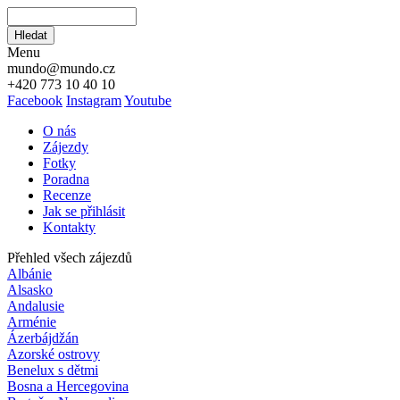
Hledat
Hledat
Menu
mundo@mundo.cz
+420 773 10 40 10
Facebook
Instagram
Youtube
O nás
Zájezdy
Fotky
Poradna
Recenze
Jak se přihlásit
Kontakty
Přehled všech zájezdů
Albánie
Alsasko
Andalusie
Arménie
Ázerbájdžán
Azorské ostrovy
Benelux s dětmi
Bosna a Hercegovina