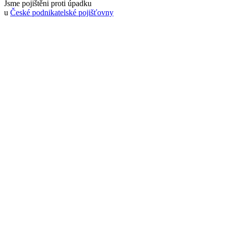
Jsme pojištěni proti úpadku
u
České podnikatelské pojišťovny