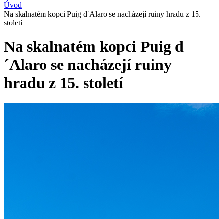
Úvod
Na skalnatém kopci Puig d´Alaro se nacházejí ruiny hradu z 15.
Drobečková
století
navigace
Na skalnatém kopci Puig d
´Alaro se nacházejí ruiny
hradu z 15. století