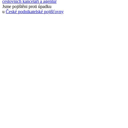
cestovních kanceláří a agentur
Jsme pojištěni proti úpadku
u
České podnikatelské pojišťovny