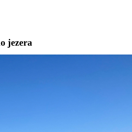
o jezera