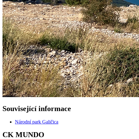
Související informace
Národní park Galičica
CK MUNDO