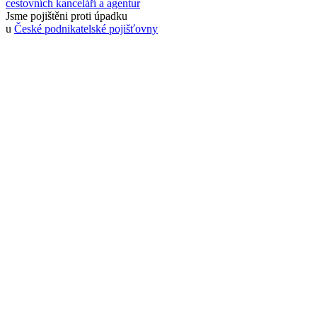
cestovních kanceláří a agentur
Jsme pojištěni proti úpadku
u
České podnikatelské pojišťovny