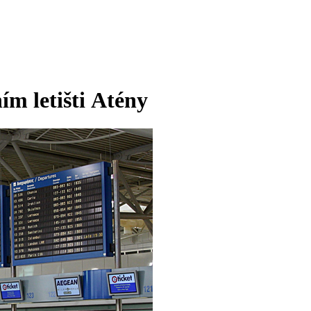
m letišti Atény