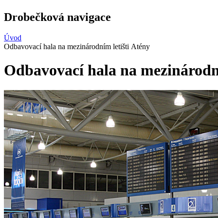
Drobečková navigace
Úvod
Odbavovací hala na mezinárodním letišti Atény
Odbavovací hala na mezinárodní