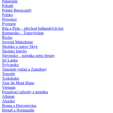
Patagonie
Pobaltí
Polské Bieszczady
Polsko
Provence
Pyreneje
Rila a Pirin – přechod bulharských hor
Rumunsko – Transylvánie
Řecko
Severní Makedonie
Skotsko a ostrov Skye
Skotsko letecky
Slovinsko – turistika nebo ferraty
Srí Lanka
Švýcarsko
Tanzanie (safari a Zanzibar)
Tenerife
Toskánsko
Tour du Mont Blanc
Vietnam
Poznávací zájezdy
a turistika
Albánie
Alsasko
Bosna a Hercegovina
Bretaň a Normandie